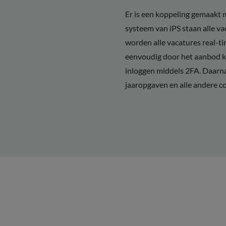
Er is een koppeling gemaakt 
systeem van iPS staan alle va
worden alle vacatures real-
eenvoudig door het aanbod ku
inloggen middels 2FA. Daarn
jaaropgaven en alle andere co