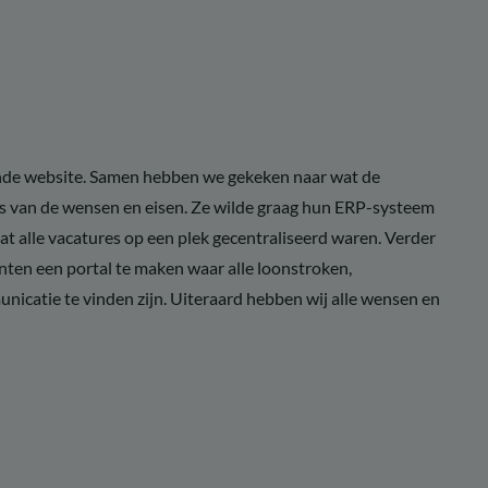
ende website. Samen hebben we gekeken naar wat de
s van de wensen en eisen. Ze wilde graag hun ERP-systeem
t alle vacatures op een plek gecentraliseerd waren. Verder
nten een portal te maken waar alle loonstroken,
icatie te vinden zijn. Uiteraard hebben wij alle wensen en