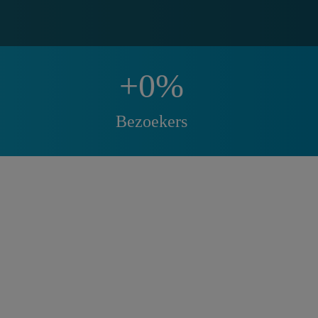
+
0
%
Bezoekers