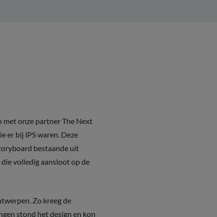
 met onze partner The Next
ie er bij iPS waren. Deze
storyboard bestaande uit
die volledig aansloot op de
ontwerpen. Zo kreeg de
ingen stond het design en kon