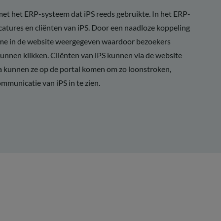
met het ERP-systeem dat iPS reeds gebruikte. In het ERP-
catures en cliënten van iPS. Door een naadloze koppeling
time in de website weergegeven waardoor bezoekers
nnen klikken. Cliënten van iPS kunnen via de website
a kunnen ze op de portal komen om zo loonstroken,
mmunicatie van iPS in te zien.