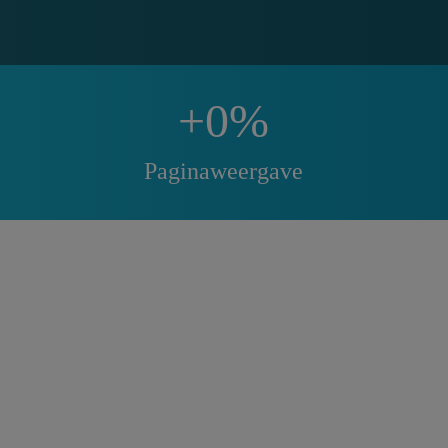
+
0
%
Paginaweergave