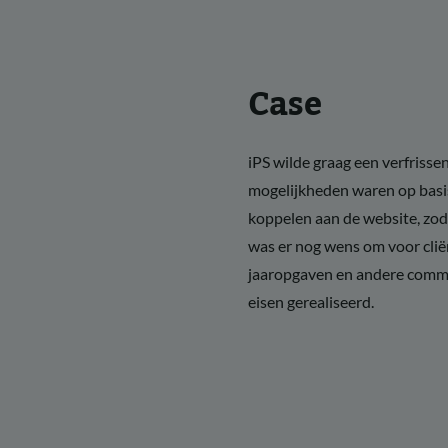
Case
iPS wilde graag een verfriss
mogelijkheden waren op basi
koppelen aan de website, zoda
was er nog wens om voor clië
jaaropgaven en andere commun
eisen gerealiseerd.