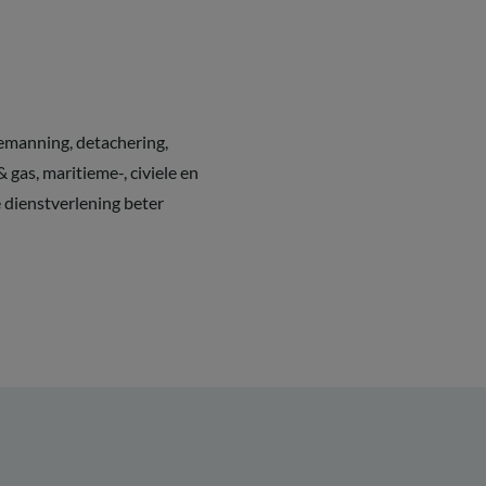
bemanning, detachering,
 gas, maritieme-, civiele en
 dienstverlening beter