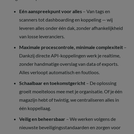
Eén aanspreekpunt voor alles
– Van tags en
scanners tot dashboarding en koppeling — wij
leveren alles onder één dak, zonder afhankelijkheid
van losse leveranciers.
Maximale procescontrole, minimale complexiteit
–
Dankzij directe API-koppelingen werk je realtime,
zonder handmatige overslag van data of exports.
Alles verloopt automatisch en foutloos.
Schaalbaar en toekomstgericht
– De oplossing
groeit moeiteloos mee met je organisatie. Of je één
magazijn hebt of twintig, we centraliseren alles in
één koppellaag.
Veilig en beheersbaar
– We werken volgens de
nieuwste beveiligingsstandaarden en zorgen voor