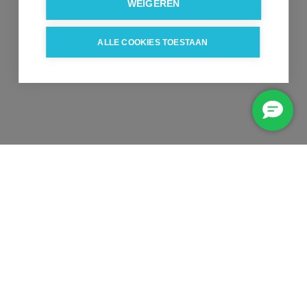
WEIGEREN
ALLE COOKIES TOESTAAN