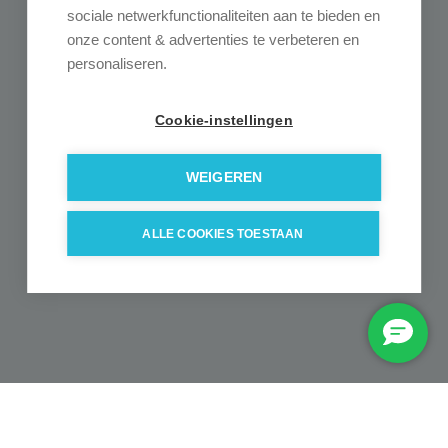
Gelieve dit veld leeg te laten.
sociale netwerkfunctionaliteiten aan te bieden en
onze content & advertenties te verbeteren en
personaliseren.
Cookie-instellingen
WEIGEREN
ALLE COOKIES TOESTAAN