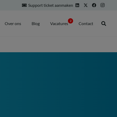
Support ticket aanmaken
2
Over ons
Blog
Vacatures
Contact