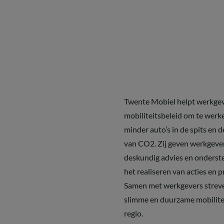
Twente Mobiel helpt werkgev
mobiliteitsbeleid om te werk
minder auto’s in de spits en d
van CO2. Zij geven werkgeve
deskundig advies en onderst
het realiseren van acties en p
Samen met werkgevers streve
slimme en duurzame mobilitei
regio.