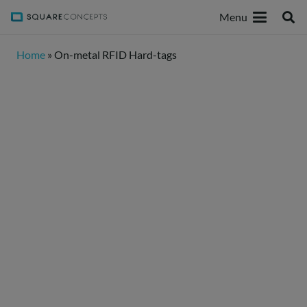
Menu
Home
»
On-metal RFID Hard-tags