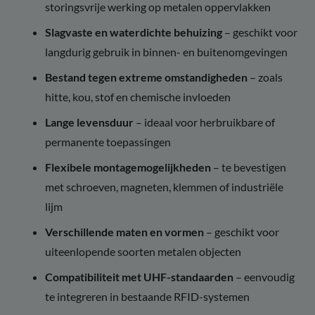
storingsvrije werking op metalen oppervlakken
Slagvaste en waterdichte behuizing
– geschikt voor
langdurig gebruik in binnen- en buitenomgevingen
Bestand tegen extreme omstandigheden
– zoals
hitte, kou, stof en chemische invloeden
Lange levensduur
– ideaal voor herbruikbare of
permanente toepassingen
Flexibele montagemogelijkheden
– te bevestigen
met schroeven, magneten, klemmen of industriële
lijm
Verschillende maten en vormen
– geschikt voor
uiteenlopende soorten metalen objecten
Compatibiliteit met UHF-standaarden
– eenvoudig
te integreren in bestaande RFID-systemen