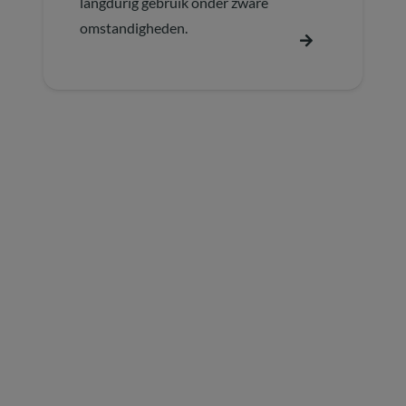
langdurig gebruik onder zware
omstandigheden.