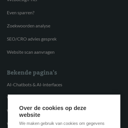
Even sparren?
Zoekwoorden analyse
SEO/CRO advies gesprek
Website scan aanvragen
Bekende pagina's
AI-Chatbots & AI-interfaces
Website laten maken
Over de cookies op deze
Webshop laten maken
website
We maken gebruik van cookies om gegevens
Webapplicatie laten maken