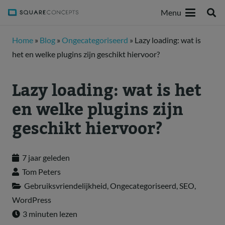
Menu
Home
»
Blog
»
Ongecategoriseerd
»
Lazy loading: wat is
het en welke plugins zijn geschikt hiervoor?
Lazy loading: wat is het
en welke plugins zijn
geschikt hiervoor?
7 jaar geleden
Tom Peters
Gebruiksvriendelijkheid
,
Ongecategoriseerd
,
SEO
,
WordPress
3 minuten lezen