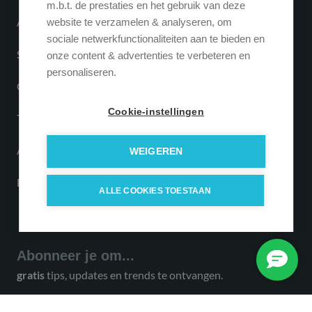
m.b.t. de prestaties en het gebruik van deze
App laten maken
website te verzamelen & analyseren, om
sociale netwerkfunctionaliteiten aan te bieden en
SaaS oplossingen
onze content & advertenties te verbeteren en
personaliseren.
Online marketing
Cookie-instellingen
Tribe CRM API-koppeling
API-koppeling laten maken
WEIGEREN
ERP koppeling
ALLE COOKIES TOESTAAN
Abonneer je om...
gratis
tips, updates en trends te ontvangen.