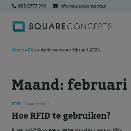
085 0777 999
info@squareconcepts.nl
Home
»
Blog
»
Archieven voor februari 2023
Maand:
februari
RFID
3 jaar geleden
Hoe RFID te gebruiken?
Binnen SQUARE Concepts merken we dat de vraag naar RFID