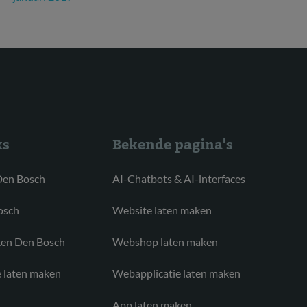
ks
Bekende pagina's
Den Bosch
AI-Chatbots & AI-interfaces
osch
Website laten maken
ken Den Bosch
Webshop laten maken
 laten maken
Webapplicatie laten maken
App laten maken