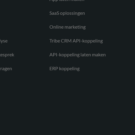
SaaS oplossingen
Online marketing
lyse
Tribe CRM API-koppeling
esprek
API-koppeling laten maken
vragen
ERP koppeling