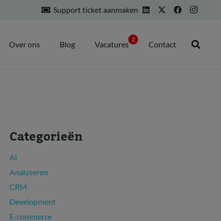
Support ticket aanmaken
2
Over ons
Blog
Vacatures
Contact
Categorieën
AI
Analyseren
CRM
Development
E-commerce