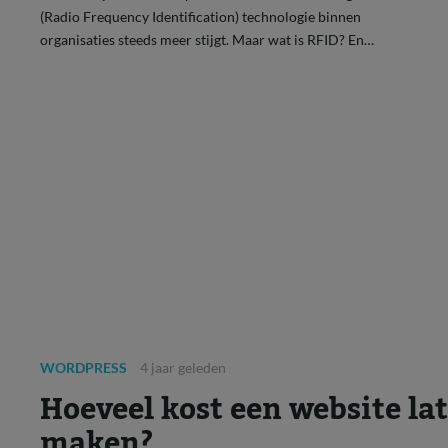
(Radio Frequency Identification) technologie binnen
organisaties steeds meer stijgt. Maar wat is RFID? En…
WORDPRESS
4 jaar geleden
Hoeveel kost een website la
maken?