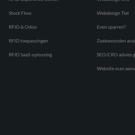
Stock Flow
Webdesign Tiel
RFID & Odoo
Even sparren?
RFID toepassingen
Zoekwoorden ana
RFID SaaS-oplossing
SEO/CRO advies g
Website scan aan