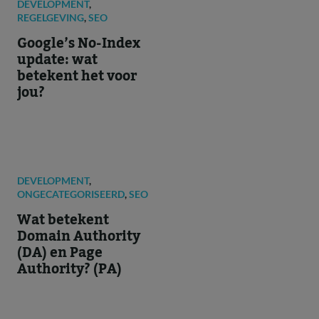
DEVELOPMENT
,
REGELGEVING
,
SEO
Google’s No-Index
update: wat
betekent het voor
jou?
DEVELOPMENT
,
ONGECATEGORISEERD
,
SEO
Wat betekent
Domain Authority
(DA) en Page
Authority? (PA)