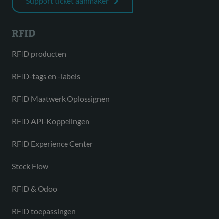
Support ticket aanmaken
RFID
RFID producten
RFID-tags en -labels
RFID Maatwerk Oplossignen
RFID API-Koppelingen
RFID Experience Center
Stock Flow
RFID & Odoo
RFID toepassingen