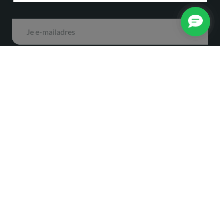
Ja, ik wil mijzelf aanmelden