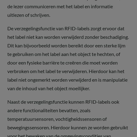
de lezer communiceren met het label en informatie
uitlezen of schrijven.
De verzegelingsfunctie van RFID-labels zorgt ervoor dat
het label niet kan worden verwijderd zonder beschadiging.
Dit kan bijvoorbeeld worden bereikt door een sterke lijm
te gebruiken om het label aan het object te hechten, of
door een fysieke barrière te creëren die moet worden
verbroken om het label te verwijderen. Hierdoor kan het
label niet ongemerkt worden verwijderd en is manipulatie
van de inhoud van het object moeilijker.
Naast de verzegelingsfunctie kunnen RFID-labels ook
andere functionaliteiten bevatten, zoals
temperatuursensoren, vochtigheidssensoren of
bewegingssensoren. Hierdoor kunnen ze worden gebruikt
voor het bewaken van de omgevingscondities van