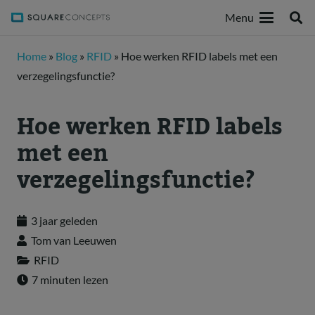
Menu
Home
»
Blog
»
RFID
»
Hoe werken RFID labels met een
verzegelingsfunctie?
Hoe werken RFID labels
met een
verzegelingsfunctie?
3 jaar geleden
Tom van Leeuwen
RFID
7 minuten lezen