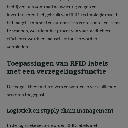
bedrijven hun voorraad nauwkeurig volgen en
inventariseren. Het gebruik van RFID-technologie maakt
het mogelijk om snel en automatisch grote aantallen items
te scannen, waardoor het proces van voorraadbeheer
efficiënter wordt en menselijke fouten worden
verminderd.
Toepassingen van RFID labels
met een verzegelingsfunctie
De mogelijkheden zijn divers en worden in verschillende
sectoren toegepast:
Logistiek en supply chain management
In de logistieke sector worden RFID labels met