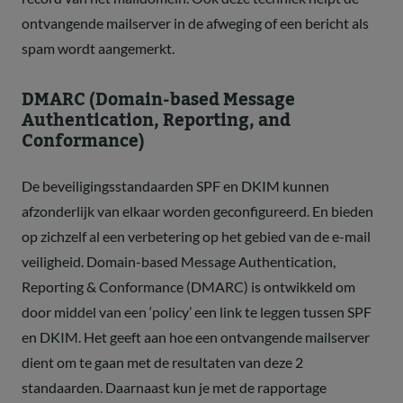
ontvangende mailserver in de afweging of een bericht als
spam wordt aangemerkt.
DMARC (Domain-based Message
Authentication, Reporting, and
Conformance)
De beveiligingsstandaarden SPF en DKIM kunnen
afzonderlijk van elkaar worden geconfigureerd. En bieden
op zichzelf al een verbetering op het gebied van de e-mail
veiligheid. Domain-based Message Authentication,
Reporting & Conformance (DMARC) is ontwikkeld om
door middel van een ‘policy’ een link te leggen tussen SPF
en DKIM. Het geeft aan hoe een ontvangende mailserver
dient om te gaan met de resultaten van deze 2
standaarden. Daarnaast kun je met de rapportage