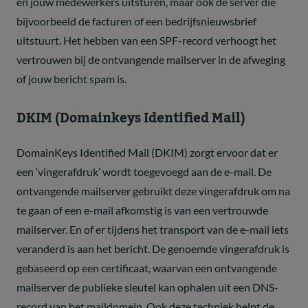
en jouw medewerkers uitsturen, maar ook de server die
bijvoorbeeld de facturen of een bedrijfsnieuwsbrief
uitstuurt. Het hebben van een SPF-record verhoogt het
vertrouwen bij de ontvangende mailserver in de afweging
of jouw bericht spam is.
DKIM (Domainkeys Identified Mail)
DomainKeys Identified Mail (DKIM) zorgt ervoor dat er
een ‘vingerafdruk’ wordt toegevoegd aan de e-mail. De
ontvangende mailserver gebruikt deze vingerafdruk om na
te gaan of een e-mail afkomstig is van een vertrouwde
mailserver. En of er tijdens het transport van de e-mail iets
veranderd is aan het bericht. De genoemde vingerafdruk is
gebaseerd op een certificaat, waarvan een ontvangende
mailserver de publieke sleutel kan ophalen uit een DNS-
record van het maildomein. Ook deze techniek helpt de