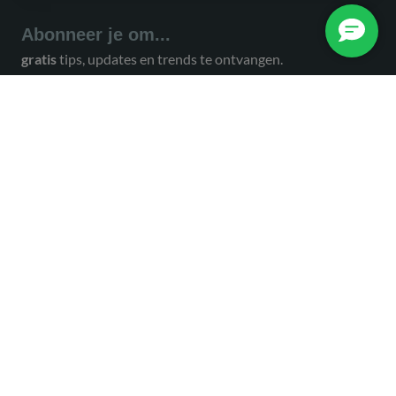
Abonneer je om...
gratis
tips, updates en trends te ontvangen.
Ja, ik wil mijzelf aanmelden