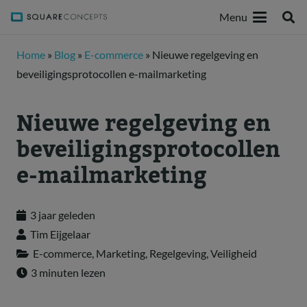
Menu
Home
»
Blog
»
E-commerce
»
Nieuwe regelgeving en
beveiligingsprotocollen e-mailmarketing
Nieuwe regelgeving en
beveiligingsprotocollen
e-mailmarketing
3 jaar geleden
Tim Eijgelaar
E-commerce
,
Marketing
,
Regelgeving
,
Veiligheid
3 minuten lezen