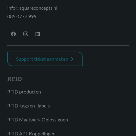
info@squareconcepts.nl
085 0777 999
Support ticket aanmaken
RFID
RFID producten
RFID-tags en -labels
RFID Maatwerk Oplossignen
RFID API-Koppelingen